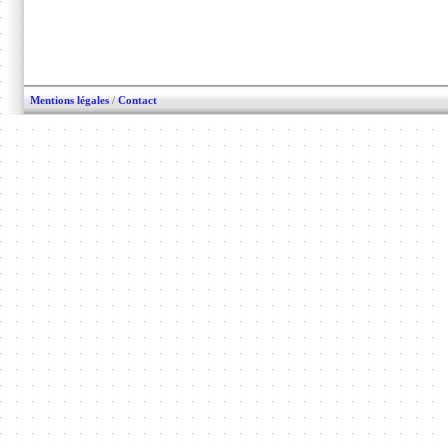
Mentions légales
/
Contact