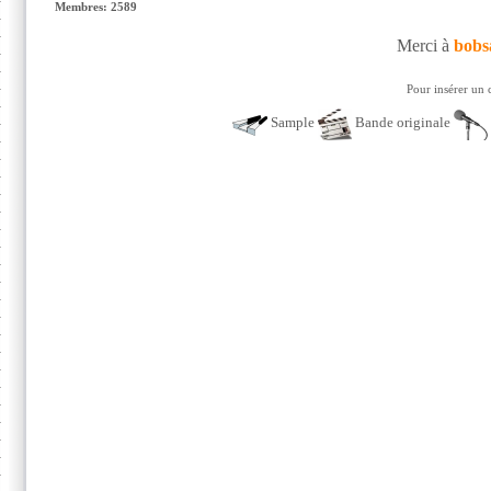
Membres: 2589
Merci à
bobs
Pour insérer un 
Sample
Bande originale