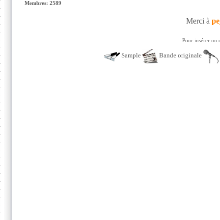
Membres: 2589
Merci à
pe
Pour insérer un 
Sample
Bande originale