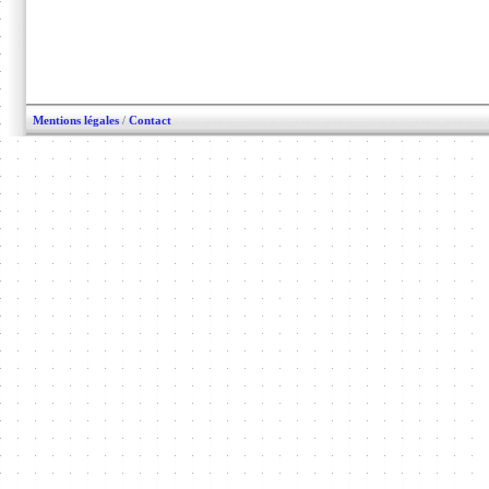
Mentions légales
/
Contact