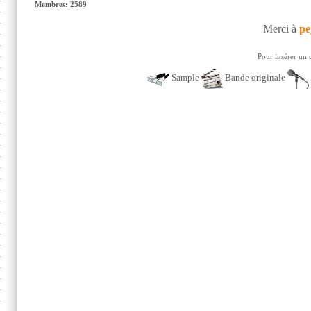
Membres: 2589
Merci à
pe
Pour insérer un 
Sample
Bande originale