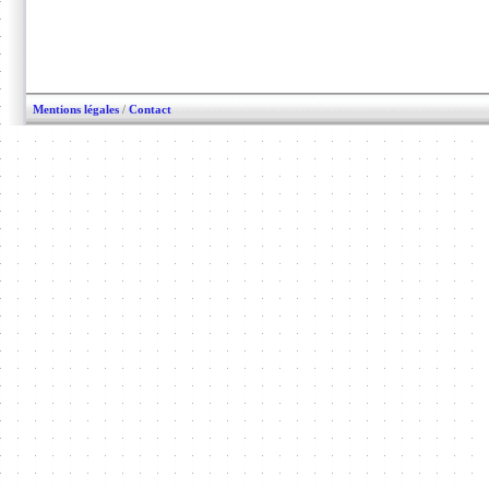
Mentions légales
/
Contact