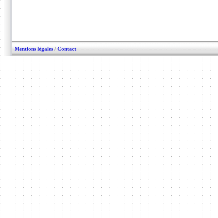
Mentions légales
/
Contact