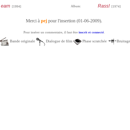
 earn
Rass!
Album:
[1994]
[1974]
Merci à
pej
pour l'insertion (01-06-2009).
Pour insérer un commentaire, il faut être
inscrit et connecté
.
Bande originale
Dialogue de film
Phase scratchée
Bruitag