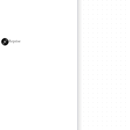
e
Reprise