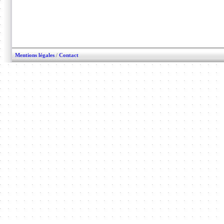
Mentions légales
/
Contact