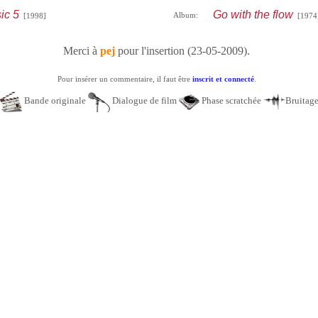
ic 5
Go with the flow
Album:
[1998]
[1974
Merci à
pej
pour l'insertion (23-05-2009).
Pour insérer un commentaire, il faut être
inscrit et connecté
.
Bande originale
Dialogue de film
Phase scratchée
Bruitag