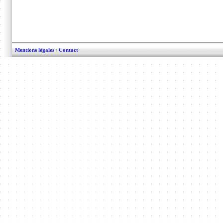
Mentions légales
/
Contact