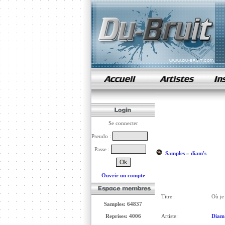
samples de rap
Se connecter
Pseudo :
Passe :
Samples
»
diam's
Ouvrir un compte
Titre:
Où je
Samples: 64837
Reprises: 4006
Artiste:
Diam'