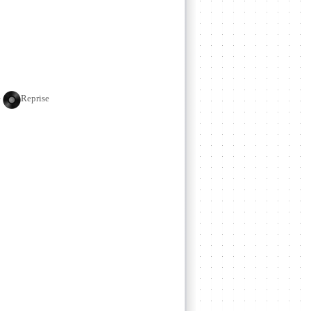
e
Reprise