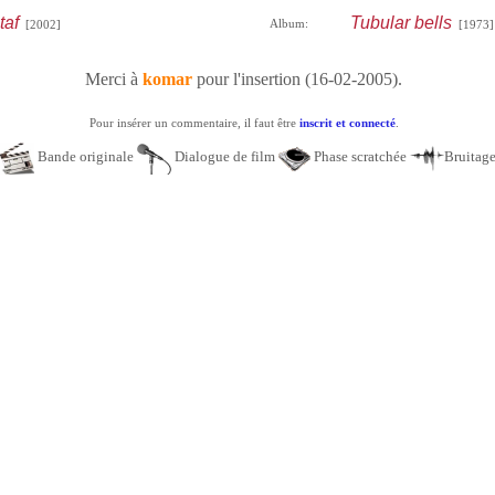
taf
Tubular bells
Album:
[2002]
[1973]
Merci à
komar
pour l'insertion (16-02-2005).
Pour insérer un commentaire, il faut être
inscrit et connecté
.
Bande originale
Dialogue de film
Phase scratchée
Bruitag