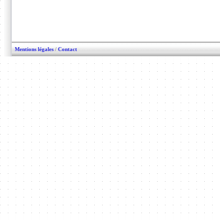
Mentions légales
/
Contact