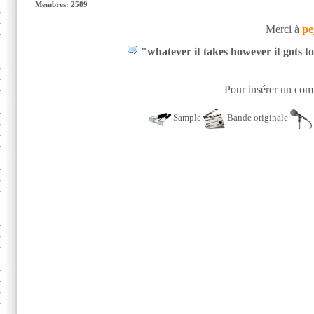
Membres: 2589
Merci à
pe
"whatever it takes however it gots 
Pour insérer un comm
Sample
Bande originale