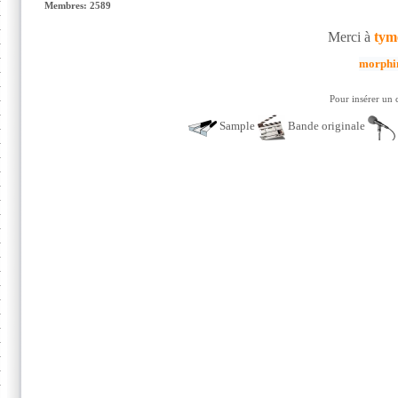
Membres: 2589
Merci à
tym
morphi
Pour insérer un 
Sample
Bande originale