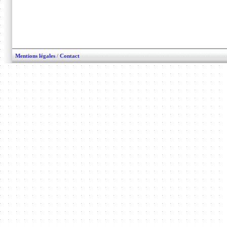
Mentions légales
/
Contact