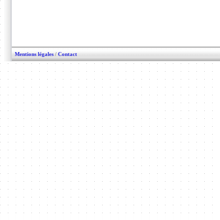
Mentions légales
/
Contact