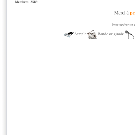
Membres: 2589
Merci à
pe
Pour insérer un 
Sample
Bande originale