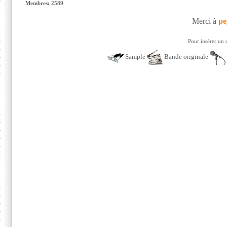
Membres: 2589
Merci à
pe
Pour insérer un 
Sample
Bande originale