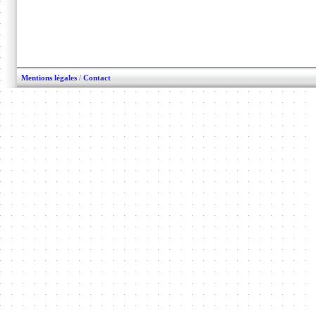
Mentions légales
/
Contact