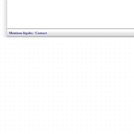
Mentions légales
/
Contact