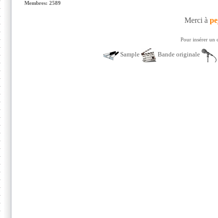
Membres: 2589
Merci à
pe
Pour insérer un 
Sample
Bande originale