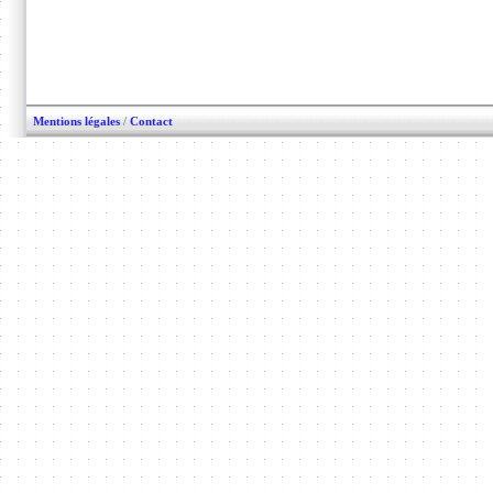
Mentions légales
/
Contact