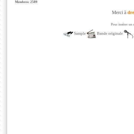
Membres: 2589
Merci à
dr
Pour insérer un 
Sample
Bande originale