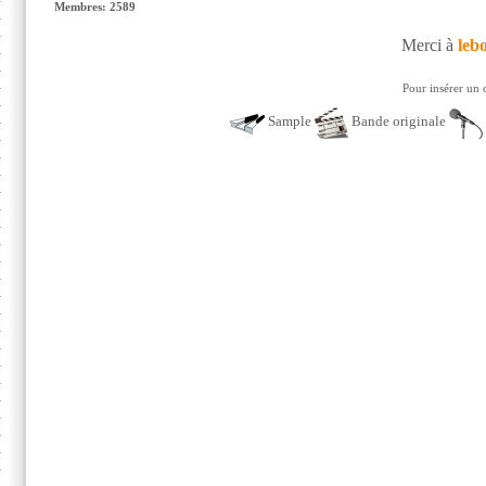
Membres: 2589
Merci à
leb
Pour insérer un 
Sample
Bande originale