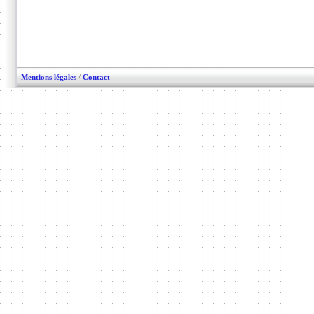
Mentions légales
/
Contact