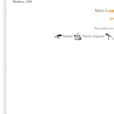
Membres: 2589
Merci à
za
pa
Pour insérer un 
Sample
Bande originale