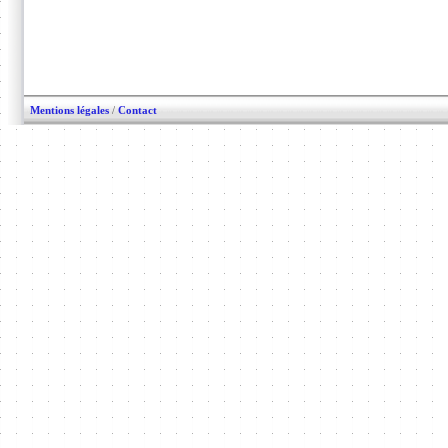
Mentions légales
/
Contact