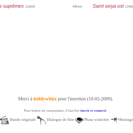
s suprêmes
Saint seiya ost
Album:
[2009]
[1986
Merci à
kiddywhizz
pour l'insertion (10-02-2009).
Pour insérer un commentaire, il faut être
inscrit et connecté
.
Bande originale
Dialogue de film
Phase scratchée
Bruitag