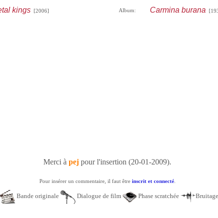
tal kings
Carmina burana
Album:
[2006]
[193
Merci à
pej
pour l'insertion (20-01-2009).
Pour insérer un commentaire, il faut être
inscrit et connecté
.
Bande originale
Dialogue de film
Phase scratchée
Bruitag