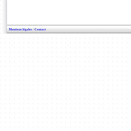
Mentions légales
/
Contact