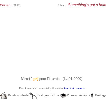
jeanius
Something's got a hol
Album:
[2008]
Merci à
pej
pour l'insertion (14-01-2009).
Pour insérer un commentaire, il faut être
inscrit et connecté
.
Bande originale
Dialogue de film
Phase scratchée
Bruitag