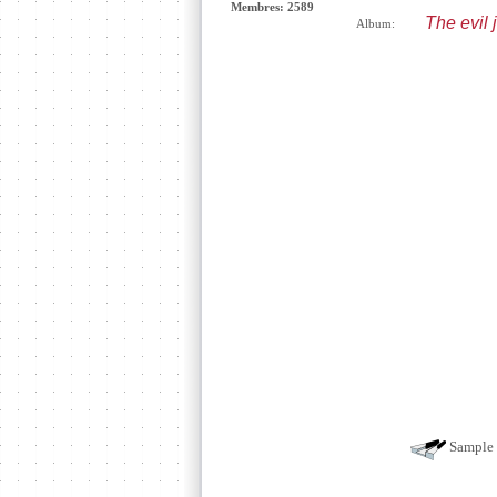
Membres: 2589
The evil 
Album:
Sample