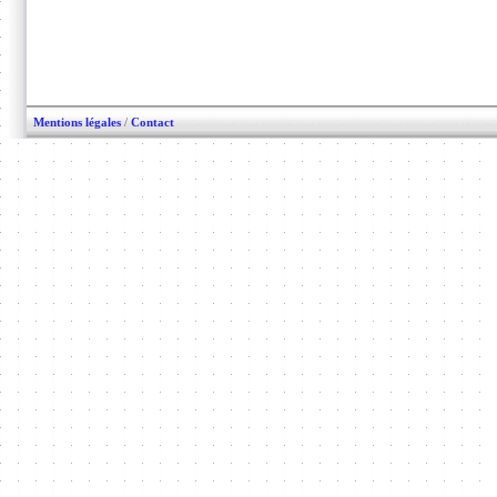
Mentions légales
/
Contact