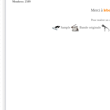
Membres: 2589
Merci à
leb
Pour insérer un 
Sample
Bande originale