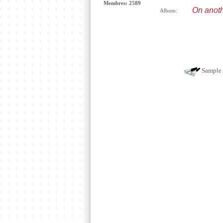
Membres: 2589
On anoth
Album:
Sample