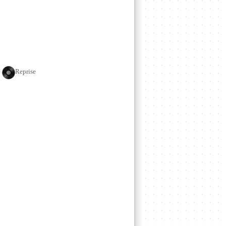
e
Reprise