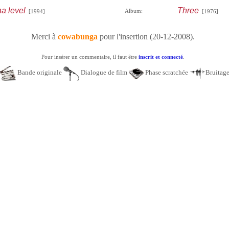
a level
Three
Album:
[1994]
[1976]
Merci à
cowabunga
pour l'insertion (20-12-2008).
Pour insérer un commentaire, il faut être
inscrit et connecté
.
Bande originale
Dialogue de film
Phase scratchée
Bruitag