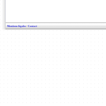
Mentions légales
/
Contact