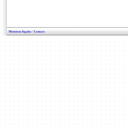
Mentions légales
/
Contact