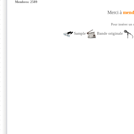
Membres: 2589
Merci à
mend
Pour insérer un 
Sample
Bande originale