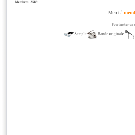
Membres: 2589
Merci à
mend
Pour insérer un 
Sample
Bande originale