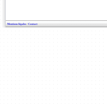
Mentions légales
/
Contact