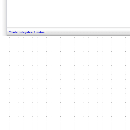
Mentions légales
/
Contact