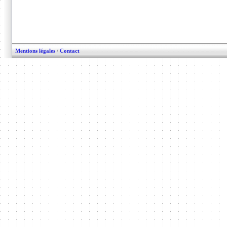
Mentions légales
/
Contact