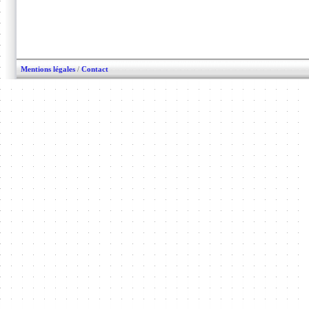
Mentions légales
/
Contact