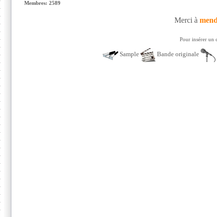
Membres: 2589
Merci à
mend
Pour insérer un 
Sample
Bande originale