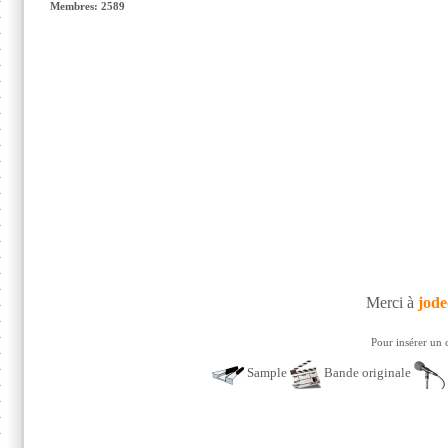
Membres: 2589
Merci à
jode
Pour insérer un 
Sample
Bande originale