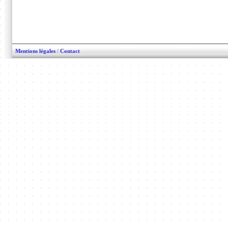
Mentions légales
/
Contact