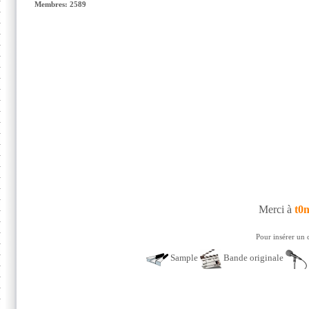
Membres: 2589
Merci à
t0
Pour insérer un 
Sample
Bande originale