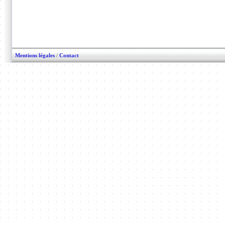
Mentions légales
/
Contact