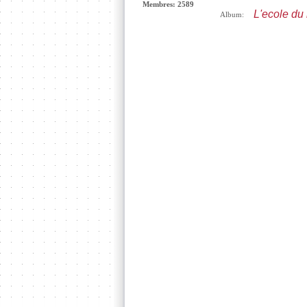
Membres: 2589
L'ecole du 
Album: