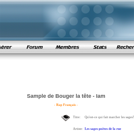
Sample de Bouger la tête - Iam
- Rap Français -
Titre:
Qu'est-ce qui fait marcher les sages
Artiste:
Les sages poètes de la rue