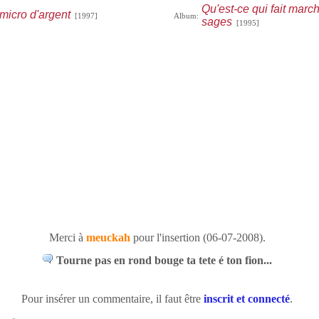
Qu'est-ce qui fait march
micro d'argent
[1997]
Album:
sages
[1995]
Merci à
meuckah
pour l'insertion (06-07-2008).
Tourne pas en rond bouge ta tete é ton fion...
Pour insérer un commentaire, il faut être
inscrit et connecté
.