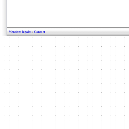
Mentions légales
/
Contact