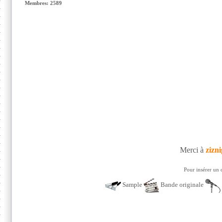
Membres: 2589
Merci à
zizn
Pour insérer un 
Sample
Bande originale