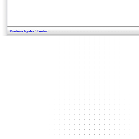
Mentions légales
/
Contact