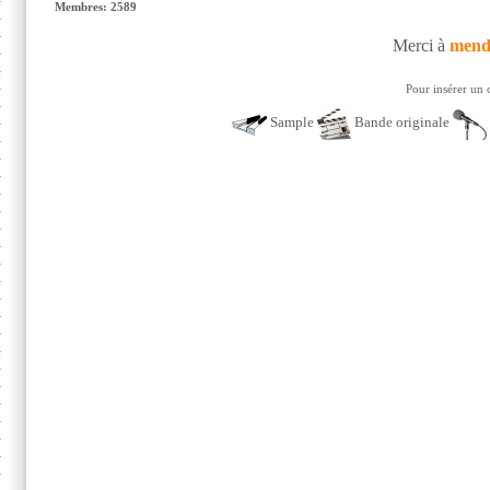
Membres: 2589
Merci à
mend
Pour insérer un 
Sample
Bande originale