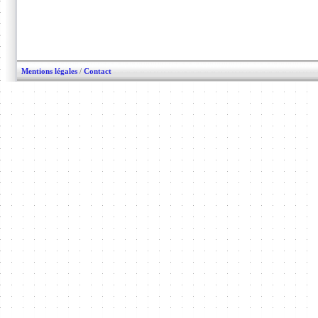
Mentions légales
/
Contact