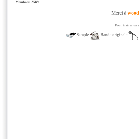
Membres: 2589
Merci à
wood
Pour insérer un 
Sample
Bande originale