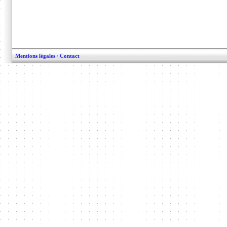
Mentions légales
/
Contact