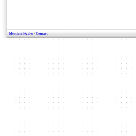
Mentions légales
/
Contact