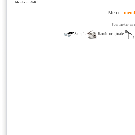
Membres: 2589
Merci à
mend
Pour insérer un 
Sample
Bande originale