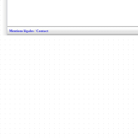
Mentions légales
/
Contact