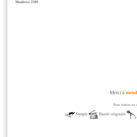
Membres: 2589
Merci à
mend
Pour insérer un 
Sample
Bande originale