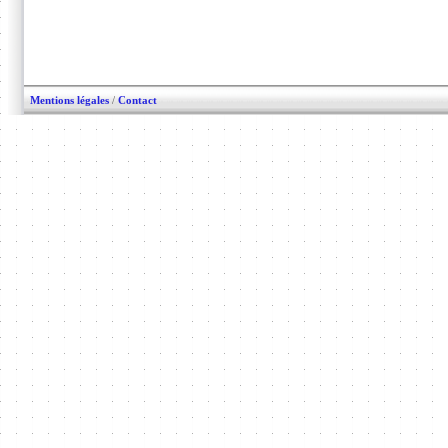
Mentions légales
/
Contact