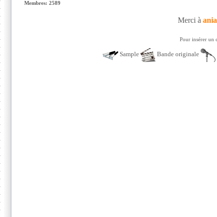
Membres: 2589
Merci à
ani
Pour insérer un 
Sample
Bande originale