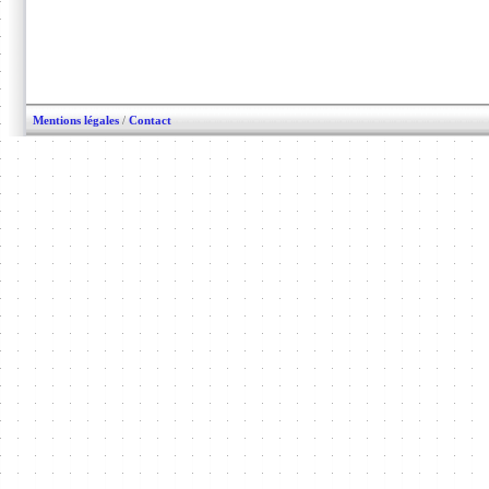
Mentions légales
/
Contact