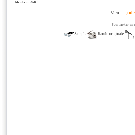
Membres: 2589
Merci à
jode
Pour insérer un 
Sample
Bande originale