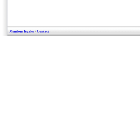
Mentions légales
/
Contact