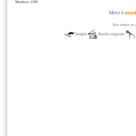
Membres: 2589
Merci à
mend
Pour insérer un 
Sample
Bande originale