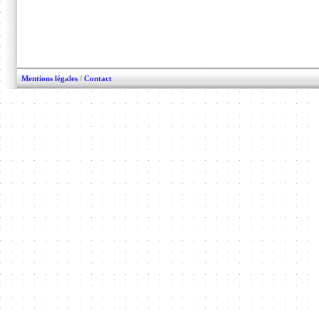
Mentions légales
/
Contact