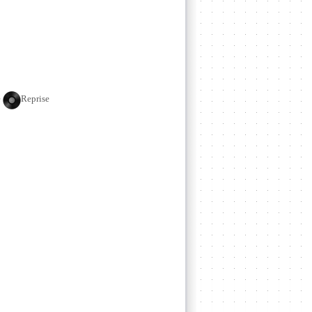
e
Reprise