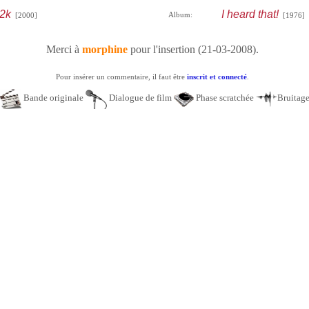
2k
I heard that!
Album:
[2000]
[1976]
Merci à
morphine
pour l'insertion (21-03-2008).
Pour insérer un commentaire, il faut être
inscrit et connecté
.
Bande originale
Dialogue de film
Phase scratchée
Bruitag