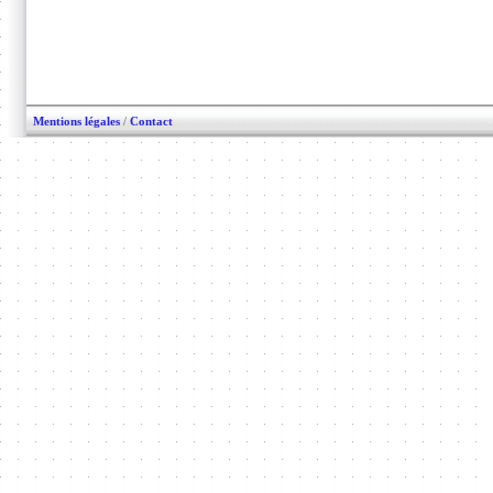
Mentions légales
/
Contact