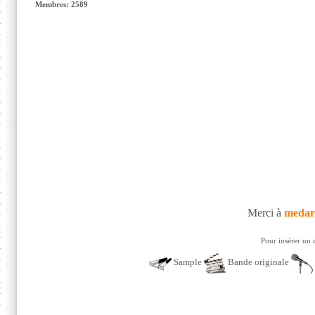
Membres: 2589
Merci à
medar
Pour insérer un 
Sample
Bande originale