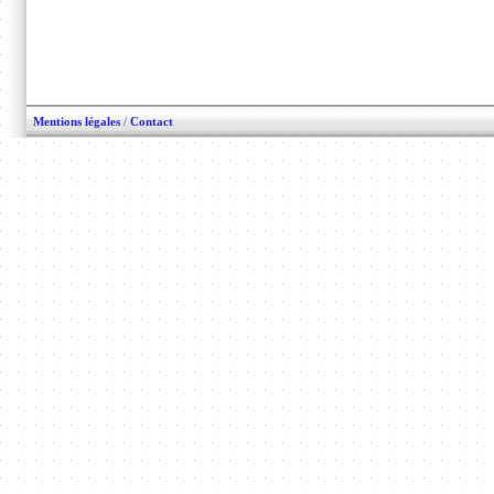
Mentions légales
/
Contact