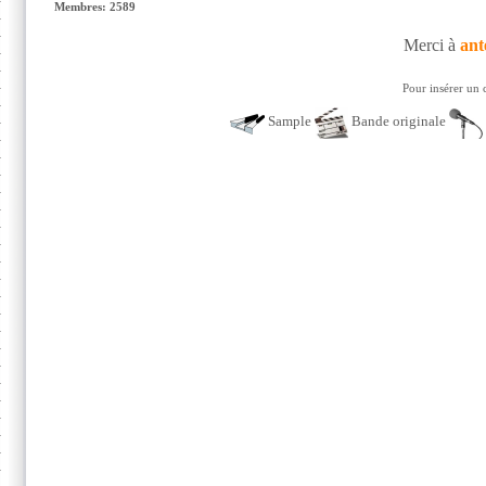
Membres: 2589
Merci à
ant
Pour insérer un 
Sample
Bande originale