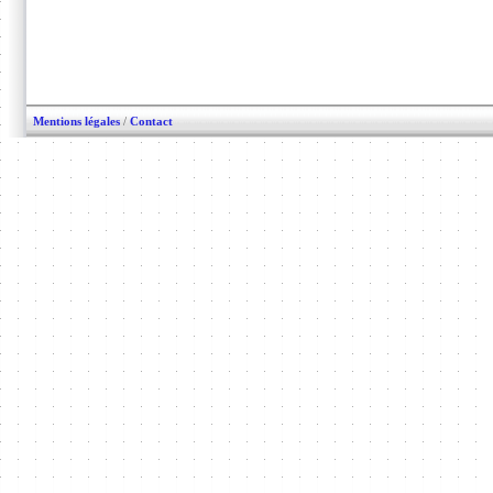
Mentions légales
/
Contact