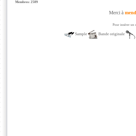
Membres: 2589
Merci à
mend
Pour insérer un 
Sample
Bande originale