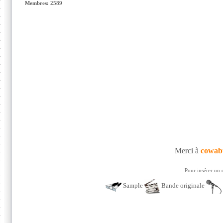
Membres: 2589
Merci à
cowab
Pour insérer un 
Sample
Bande originale