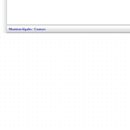
Mentions légales
/
Contact