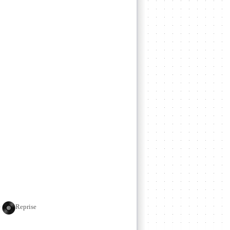
e
Reprise