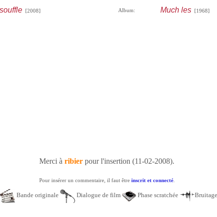
souffle
Much les
Album:
[2008]
[1968]
Merci à
ribier
pour l'insertion (11-02-2008).
Pour insérer un commentaire, il faut être
inscrit et connecté
.
Bande originale
Dialogue de film
Phase scratchée
Bruitag