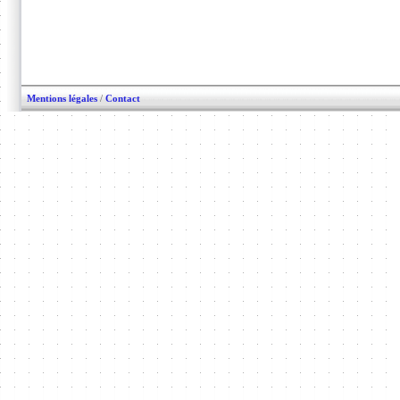
Mentions légales
/
Contact