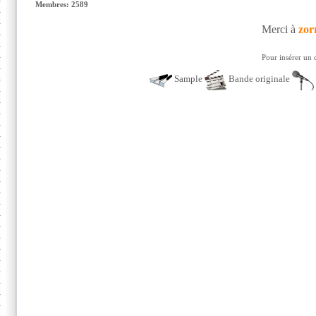
Membres: 2589
Merci à
zor
Pour insérer un 
Sample
Bande originale