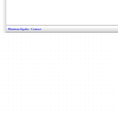
Mentions légales
/
Contact